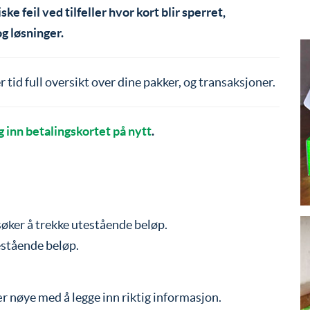
ke feil ved tilfeller hvor kort blir sperret,
g løsninger.
r tid full oversikt over dine pakker, og transaksjoner.
g inn betalingskortet på nytt
.
søker å trekke utestående beløp.
estående beløp.
ær nøye med å legge inn riktig informasjon.