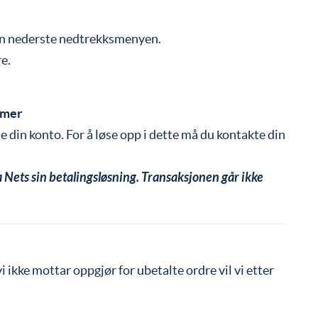
en nederste nedtrekksmenyen.
e.
emer
e din konto. For å løse opp i dette må du kontakte din
 Nets sin betalingsløsning. Transaksjonen går ikke
i ikke mottar oppgjør for ubetalte ordre vil vi etter