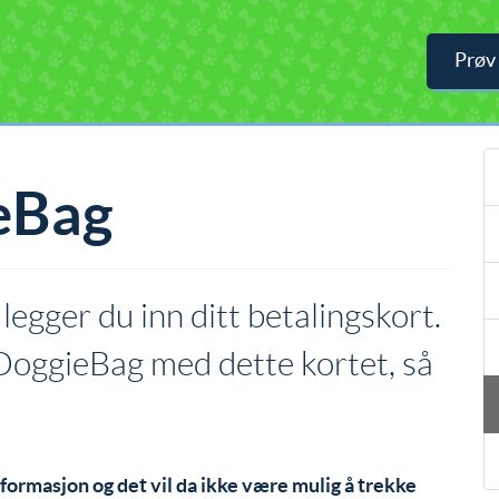
Prøv
eBag
legger du inn ditt betalingskort.
DoggieBag med dette kortet, så
nformasjon og det vil da ikke være mulig å trekke