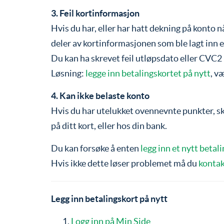
3. Feil kortinformasjon
Hvis du har, eller har hatt dekning på konto n
deler av kortinformasjonen som ble lagt inn er
Du kan ha skrevet feil utløpsdato eller CVC2 (s
Løsning:
legge inn betalingskortet på nytt
, v
4. Kan ikke belaste konto
Hvis du har utelukket ovennevnte punkter, sky
på ditt kort, eller hos din bank.
Du kan forsøke å enten
legg inn et nytt betal
Hvis ikke dette løser problemet må du
kontak
Legg inn betalingskort på nytt
Logg inn på Min Side