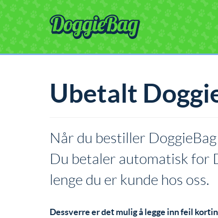
Ubetalt Doggi
Når du bestiller DoggieBag 
Du betaler automatisk for 
lenge du er kunde hos oss.
Dessverre er det mulig å legge inn feil korti