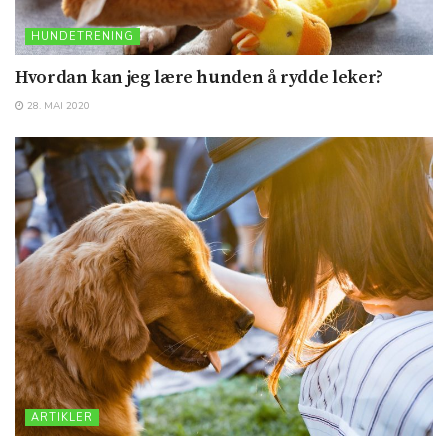
HUNDETRENING
Hvordan kan jeg lære hunden å rydde leker?
28. MAI 2020
ARTIKLER