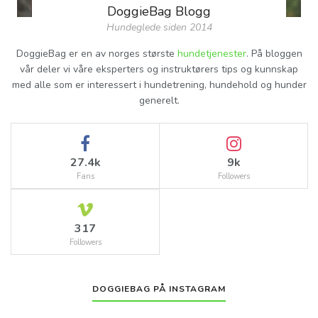
DoggieBag Blogg
Hundeglede siden 2014
DoggieBag er en av norges største
hundetjenester
. På bloggen
vår deler vi våre eksperters og instruktørers tips og kunnskap
med alle som er interessert i hundetrening, hundehold og hunder
generelt.
27.4k
9k
Fans
Followers
317
Followers
DOGGIEBAG PÅ INSTAGRAM