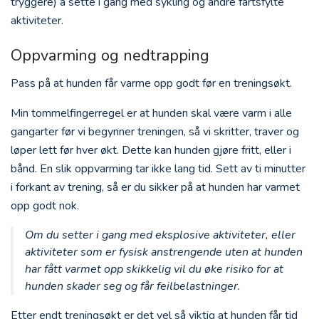
tryggere) å sette i gang med sykling og andre fartsfylte
aktiviteter.
Oppvarming og nedtrapping
Pass på at hunden får varme opp godt før en treningsøkt.
Min tommelfingerregel er at hunden skal være varm i alle
gangarter før vi begynner treningen, så vi skritter, traver og
løper lett før hver økt. Dette kan hunden gjøre fritt, eller i
bånd. En slik oppvarming tar ikke lang tid. Sett av ti minutter
i forkant av trening, så er du sikker på at hunden har varmet
opp godt nok.
Om du setter i gang med eksplosive aktiviteter, eller
aktiviteter som er fysisk anstrengende uten at hunden
har fått varmet opp skikkelig vil du øke risiko for at
hunden skader seg og får feilbelastninger.
Etter endt treningsøkt er det vel så viktig at hunden får tid