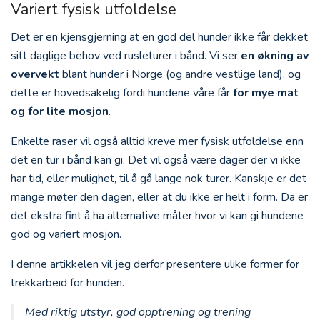
Variert fysisk utfoldelse
Det er en kjensgjerning at en god del hunder ikke får dekket
sitt daglige behov ved rusleturer i bånd. Vi ser
en økning av
overvekt
blant hunder i Norge (og andre vestlige land), og
dette er hovedsakelig fordi hundene våre får
for mye mat
og for lite mosjon
.
Enkelte raser vil også alltid kreve mer fysisk utfoldelse enn
det en tur i bånd kan gi. Det vil også være dager der vi ikke
har tid, eller mulighet, til å gå lange nok turer. Kanskje er det
mange møter den dagen, eller at du ikke er helt i form. Da er
det ekstra fint å ha alternative måter hvor vi kan gi hundene
god og variert mosjon.
I denne artikkelen vil jeg derfor presentere ulike former for
trekkarbeid for hunden.
Med riktig utstyr, god opptrening og trening