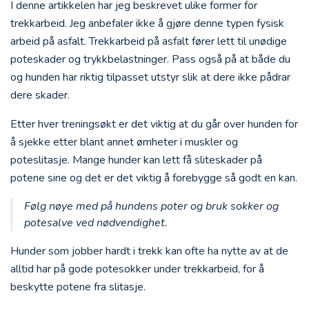
I denne artikkelen har jeg beskrevet ulike former for
trekkarbeid. Jeg anbefaler ikke å gjøre denne typen fysisk
arbeid på asfalt. Trekkarbeid på asfalt fører lett til unødige
poteskader og trykkbelastninger. Pass også på at både du
og hunden har riktig tilpasset utstyr slik at dere ikke pådrar
dere skader.
Etter hver treningsøkt er det viktig at du går over hunden for
å sjekke etter blant annet ømheter i muskler og
poteslitasje. Mange hunder kan lett få sliteskader på
potene sine og det er det viktig å forebygge så godt en kan.
Følg nøye med på hundens poter og bruk sokker og
potesalve ved nødvendighet.
Hunder som jobber hardt i trekk kan ofte ha nytte av at de
alltid har på gode potesokker under trekkarbeid, for å
beskytte potene fra slitasje.