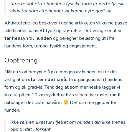
tilrettelagt etter hundens fysiske form er dette fysisk
aktivitet som alle hunder vil kunne nyte godt av.
Aktivitetene jeg beskriver i denne artikkelen vil kunne passe
alle hunder, uansett type og størrelse. Det viktige er at vi
tar hensyn til hunden
og beregner belastning ut i fra
hundens form, tempo, fysikk og engasjement.
Opptrening
Når du skal begynne å øke mosjon av hunden din er det
viktig at du
starter i det små
. Ta utgangspunkt i hundens
form og øk gradvis. Tenk deg at som menneske legger vi
ikke ut på en 10 km sykkeltur hvis vi bare har ruslet rundt
nabolaget det siste halvåret
Det samme gjelder for
hunden.
Ikke reis en ukestur i fjellet om hunden din ikke trenes
opp til det i forkant.