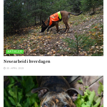
ARTIKLER
Nesearbeid i hverdagen
20. APRIL 2020