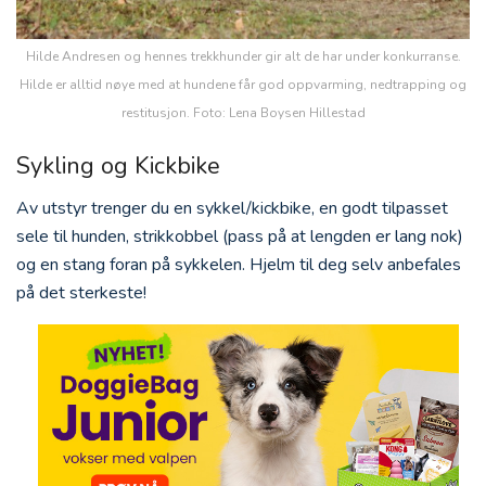
Hilde Andresen og hennes trekkhunder gir alt de har under konkurranse.
Hilde er alltid nøye med at hundene får god oppvarming, nedtrapping og
restitusjon. Foto: Lena Boysen Hillestad
Sykling og Kickbike
Av utstyr trenger du en sykkel/kickbike, en godt tilpasset
sele til hunden, strikkobbel (pass på at lengden er lang nok)
og en stang foran på sykkelen. Hjelm til deg selv anbefales
på det sterkeste!