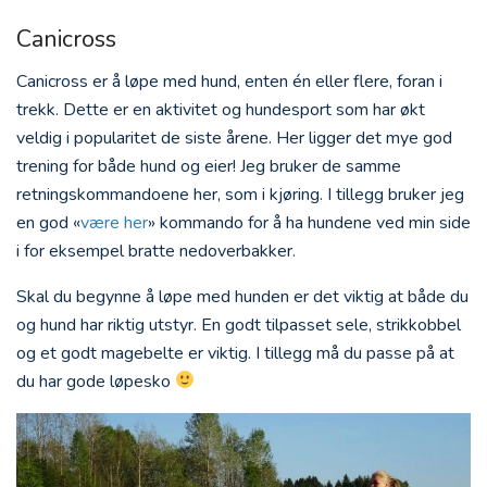
Canicross
Canicross er å løpe med hund, enten én eller flere, foran i
trekk. Dette er en aktivitet og hundesport som har økt
veldig i popularitet de siste årene. Her ligger det mye god
trening for både hund og eier! Jeg bruker de samme
retningskommandoene her, som i kjøring. I tillegg bruker jeg
en god «
være her
» kommando for å ha hundene ved min side
i for eksempel bratte nedoverbakker.
Skal du begynne å løpe med hunden er det viktig at både du
og hund har riktig utstyr. En godt tilpasset sele, strikkobbel
og et godt magebelte er viktig. I tillegg må du passe på at
du har gode løpesko