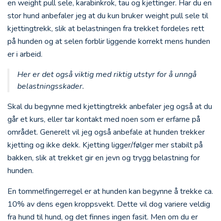
en weight pull sele, karabinkrok, tau og kjettinger. Har du en
stor hund anbefaler jeg at du kun bruker weight pull sele til
kjettingtrekk, slik at belastningen fra trekket fordeles rett
på hunden og at selen forblir liggende korrekt mens hunden
er i arbeid.
Her er det også viktig med riktig utstyr for å unngå
belastningsskader.
Skal du begynne med kjettingtrekk anbefaler jeg også at du
går et kurs, eller tar kontakt med noen som er erfarne på
området. Generelt vil jeg også anbefale at hunden trekker
kjetting og ikke dekk. Kjetting ligger/følger mer stabilt på
bakken, slik at trekket gir en jevn og trygg belastning for
hunden.
En tommelfingerregel er at hunden kan begynne å trekke ca.
10% av dens egen kroppsvekt. Dette vil dog variere veldig
fra hund til hund, og det finnes ingen fasit. Men om du er