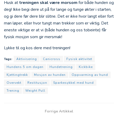
Husk at
treningen skal være morsom
for både hunden og
deg! Ikke begi dere ut på for lange og tunge økter i starten,
og gi dere før dere blir slitne. Det er ikke hvor langt eller fort
man løper, eller hvor tungt man trekker som er viktig. Det
eneste viktige er at vi (både hunden og oss tobeinte) får
fysisk mosjon som gir mersmak!
Lykke til og kos dere med treningen!
Tags:
Aktivisering
Canicross
Fysisk aktivitet
Hundens 5 om dagen
Hundetrening
Kickbike
Kjettingtrekk
Mosjon av hunden
Oppvarming av hund
Overvekt
Restitusjon
Sparkesykkel med hund
Trening
Weight Pull
Forrige Artikkel