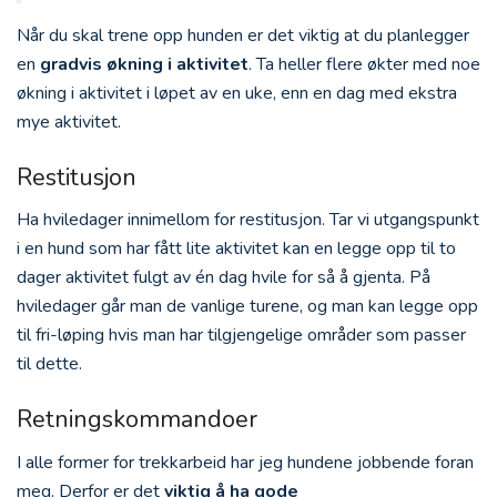
Når du skal trene opp hunden er det viktig at du planlegger
en
gradvis økning i aktivitet
. Ta heller flere økter med noe
økning i aktivitet i løpet av en uke, enn en dag med ekstra
mye aktivitet.
Restitusjon
Ha hviledager innimellom for restitusjon. Tar vi utgangspunkt
i en hund som har fått lite aktivitet kan en legge opp til to
dager aktivitet fulgt av én dag hvile for så å gjenta. På
hviledager går man de vanlige turene, og man kan legge opp
til fri-løping hvis man har tilgjengelige områder som passer
til dette.
Retningskommandoer
I alle former for trekkarbeid har jeg hundene jobbende foran
meg. Derfor er det
viktig å ha gode