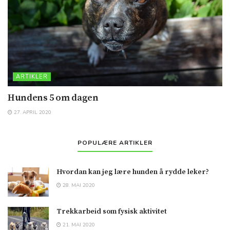
ARTIKLER
Hundens 5 om dagen
27. APRIL 2020
POPULÆRE ARTIKLER
Hvordan kan jeg lære hunden å rydde leker?
28. MAI 2020
Trekkarbeid som fysisk aktivitet
21. MAI 2020