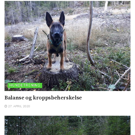
HUNDETRENING
Balanse og kroppsbeherskelse
27. APRIL 2020