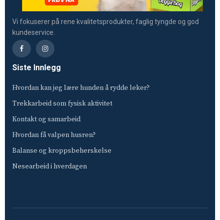
Vi fokuserer på rene kvalitetsprodukter, faglig tyngde og god
kundeservice.
Siste Innlegg
Hvordan kan jeg lære hunden å rydde leker?
Trekkarbeid som fysisk aktivitet
Kontakt og samarbeid
Hvordan få valpen husren?
Balanse og kroppsbeherskelse
Nesearbeid i hverdagen