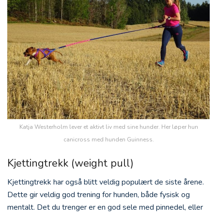
Katja Westerholm lever et aktivt liv med sine hunder. Her løper hun
canicross med hunden Guinness.
Kjettingtrekk (weight pull)
Kjettingtrekk har også blitt veldig populært de siste årene.
Dette gir veldig god trening for hunden, både fysisk og
mentalt. Det du trenger er en god sele med pinnedel, eller