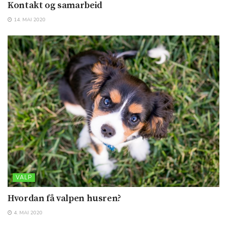
Kontakt og samarbeid
14. MAI 2020
VALP
Hvordan få valpen husren?
4. MAI 2020