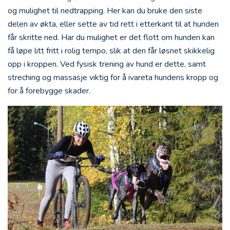
og mulighet til nedtrapping. Her kan du bruke den siste
delen av økta, eller sette av tid rett i etterkant til at hunden
får skritte ned. Har du mulighet er det flott om hunden kan
få løpe litt fritt i rolig tempo, slik at den får løsnet skikkelig
opp i kroppen. Ved fysisk trening av hund er dette, samt
streching og massasje viktig for å ivareta hundens kropp og
for å forebygge skader.