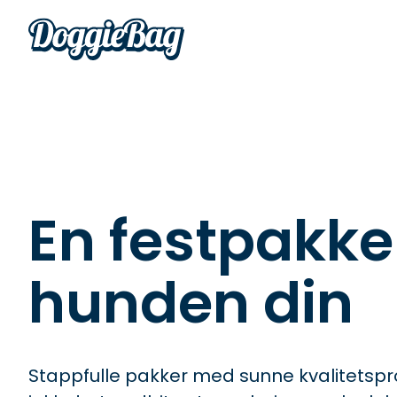
En festpakke 
hunden din
Stappfulle pakker med sunne kvalitetsp