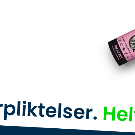
rpliktelser.
Hel