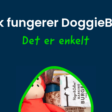
ik fungerer Doggie
Det er enkelt