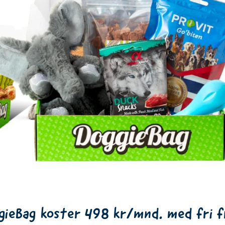
gieBag koster 498 kr/mnd. med fri f