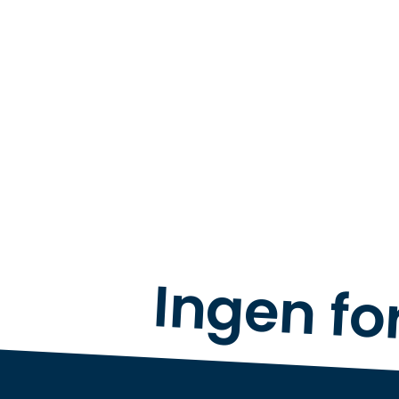
Ingen fo