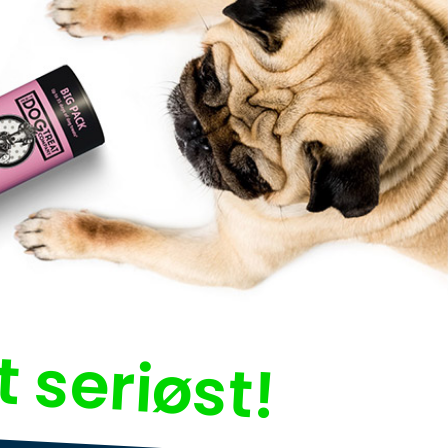
t seriøst!