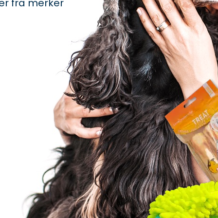
ker fra merker