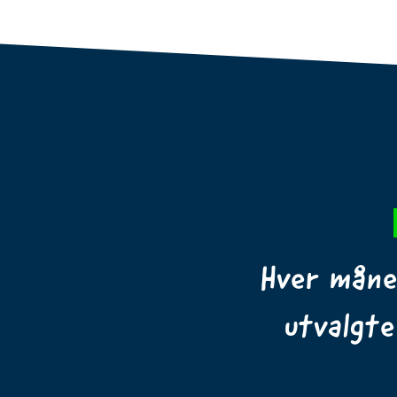
Hver måne
utvalgte