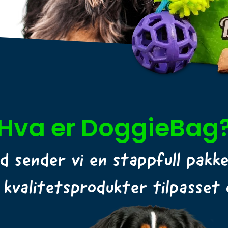
Hva er DoggieBag
d sender vi en stappfull pakk
 kvalitetsprodukter tilpasset 