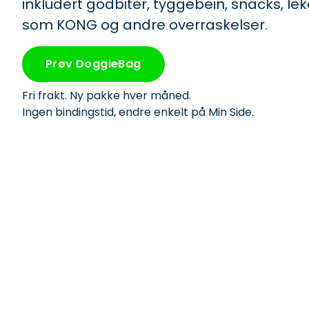
inkludert godbiter, tyggebein, snacks, le
som KONG og andre overraskelser.
Prøv DoggieBag
Fri frakt. Ny pakke hver måned.
Ingen bindingstid, endre enkelt på Min Side.